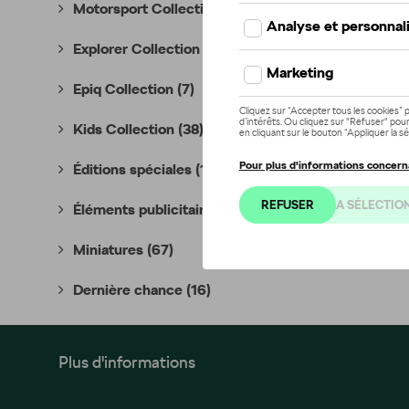
Motorsport Collection
(35)
Explorer Collection
(10)
Epiq Collection
(7)
Kids Collection
(38)
Éditions spéciales
(18)
Éléments publicitaires
(7)
Miniatures
(67)
Dernière chance
(16)
Plus d'informations