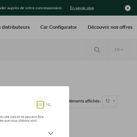
der auprès de votre concessionaire.
En savoir plus
 distributeurs
Car Configurator
Découvrir nos offres
FR
Nombre d'éléments affichés :