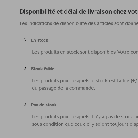
Disponibilité et délai de livraison chez v
Les indications de disponibilité des articles sont donnée
En stock
Les produits en stock sont disponibles. Votre c
Stock faible
Les produits pour lesquels le stock est faible (
du passage de la commande.
Pas de stock
Les produits pour lesquels il n’y a pas de stock
sous condition que ceux-ci y soient toujours dispo