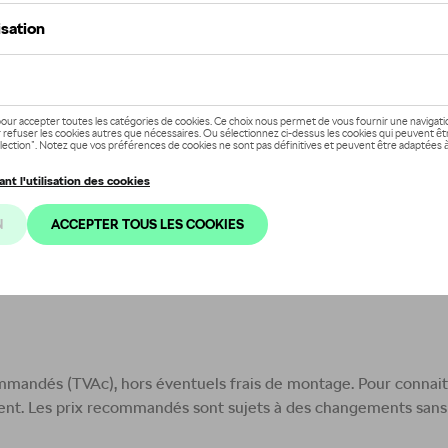
us permet de consulter des articles spécifiques pour nos marq
ccéder aux différentes catégories en cliquant dans la barre de 
 vous est à tout moment possible d’effectuer une recherche selo
commandés (TVAc), hors éventuels frais de montage. Pour connaitr
ent. Les prix recommandés sont sujets à des changements sans 