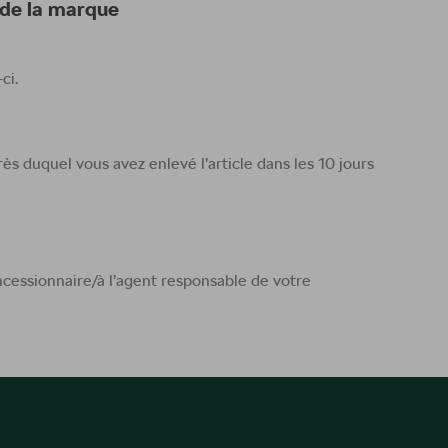
 de la marque
ci.
 duquel vous avez enlevé l’article dans les 10 jours
ncessionnaire/à l’agent responsable de votre