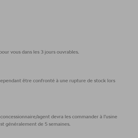
our vous dans les 3 jours ouvrables.
 cependant être confronté à une rupture de stock lors
re concessionnaire/agent devra les commander à l’usine
on est généralement de 5 semaines.