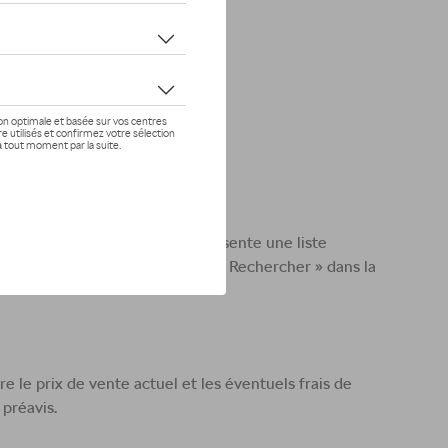
ues ou d’autres articles.
navigation. Chaque catégorie présente une liste
n vos critères en cliquant sur « Rechercher » dans la
e le prix de vente actuel et les éventuels frais de
préavis.