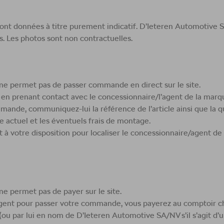
nt données à titre purement indicatif. D’Ieteren Automotive S.A
s. Les photos sont non contractuelles.
e permet pas de passer commande en direct sur le site.
n prenant contact avec le concessionnaire/l’agent de la marque 
ande, communiquez-lui la référence de l’article ainsi que la q
 actuel et les éventuels frais de montage.
à votre disposition pour localiser le concessionnaire/agent de 
 permet pas de payer sur le site.
agent pour passer votre commande, vous payerez au comptoir c
par lui en nom de D’Ieteren Automotive SA/NV s’il s’agit d’u