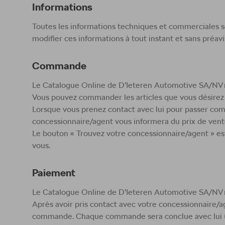
Informations
Toutes les informations techniques et commerciales so
modifier ces informations à tout instant et sans préavi
Commande
Le Catalogue Online de D’Ieteren Automotive SA/NV n
Vous pouvez commander les articles que vous désirez e
Lorsque vous prenez contact avec lui pour passer comm
concessionnaire/agent vous informera du prix de vente
Le bouton « Trouvez votre concessionnaire/agent » est 
vous.
Paiement
Le Catalogue Online de D’Ieteren Automotive SA/NV ne
Après avoir pris contact avec votre concessionnaire/
commande. Chaque commande sera conclue avec lui (ou 