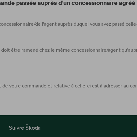
mande passée auprès d’un concessionnaire agréé
ncessionnaire/de l’agent auprès duquel vous avez passé celle-
doit être ramené chez le même concessionnaire/agent qu’auprès
t de votre commande et relative à celle-ci est à adresser au co
Suivre Škoda