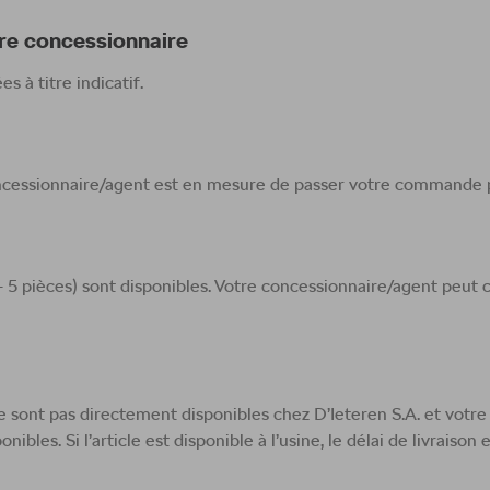
otre concessionnaire
s à titre indicatif.
oncessionnaire/agent est en mesure de passer votre commande p
+/- 5 pièces) sont disponibles. Votre concessionnaire/agent peut
 ne sont pas directement disponibles chez D’Ieteren S.A. et vot
nibles. Si l’article est disponible à l’usine, le délai de livrais