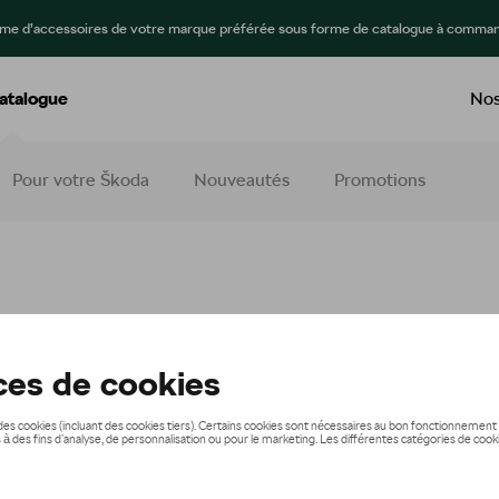
mme d’accessoires de votre marque préférée sous forme de catalogue à comman
atalogue
Nos
Pour votre Škoda
Nouveautés
Promotions
talogue Online ?