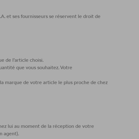
. et ses fournisseurs se réservent le droit de
de l’article choisi.
uantité que vous souhaitez. Votre
la marque de votre article le plus proche de chez
hez lui au moment de la réception de votre
n agent).