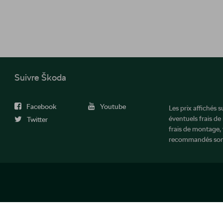
Suivre Škoda
Facebook
Youtube
Les prix affichés 
éventuels frais de
Twitter
frais de montage, 
recommandés sont
 rechten voorbehouden.