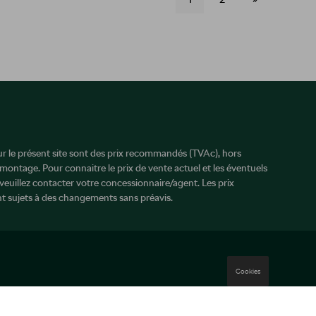
sur le présent site sont des prix recommandés (TVAc), hors
 montage. Pour connaitre le prix de vente actuel et les éventuels
veuillez contacter votre concessionnaire/agent. Les prix
 sujets à des changements sans préavis.
Cookies
Mentions légales
Cookie Policy
Vie privée