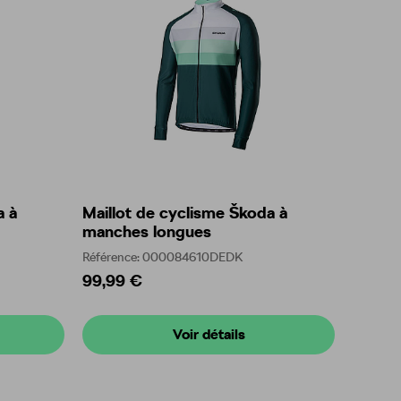
a à
Maillot de cyclisme Škoda à
manches longues
Référence: 000084610DEDK
99,99 €
Voir détails