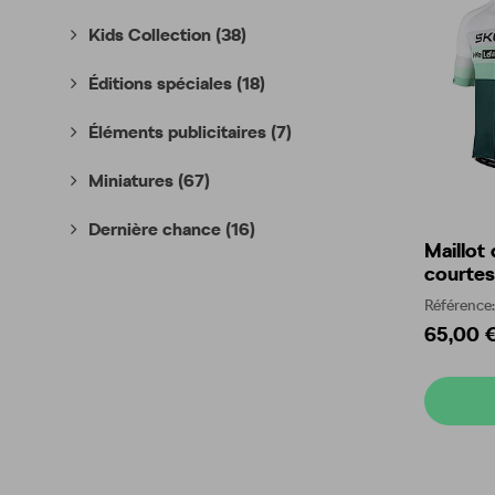
Kids Collection
(38)
Éditions spéciales
(18)
Éléments publicitaires
(7)
Miniatures
(67)
Dernière chance
(16)
Maillot
courte
Référenc
65,00 