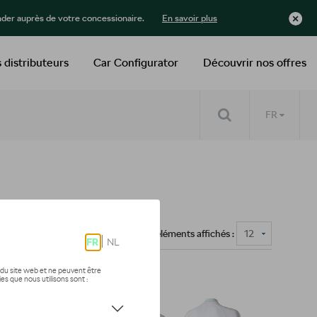
der auprès de votre concessionaire.
En savoir plus
 distributeurs
Car Configurator
Découvrir nos offres
FR
Nombre d'éléments affichés :