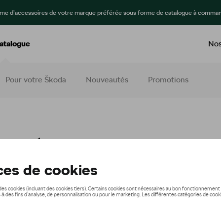
mme d’accessoires de votre marque préférée sous forme de catalogue à comman
atalogue
Nos
Pour votre Škoda
Nouveautés
Promotions
ements