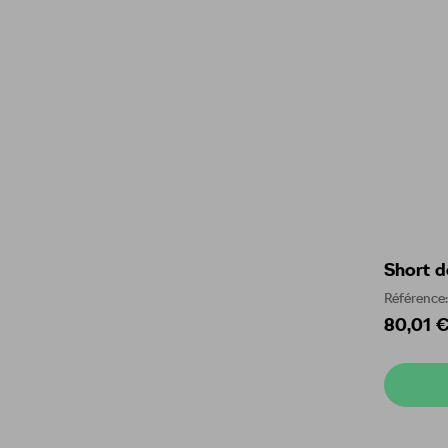
Short d
Référenc
80,01 