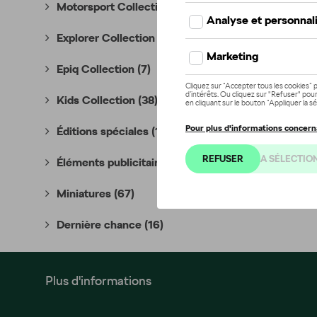
Motorsport Collection
(35)
Explorer Collection
(10)
Epiq Collection
(7)
Kids Collection
(38)
Éditions spéciales
(18)
Éléments publicitaires
(7)
Miniatures
(67)
Dernière chance
(16)
Plus d'informations