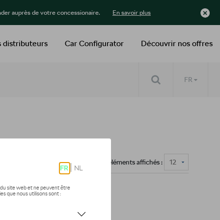
der auprès de votre concessionaire.
En savoir plus
 distributeurs
Car Configurator
Découvrir nos offres
FR
Nombre d'éléments affichés :