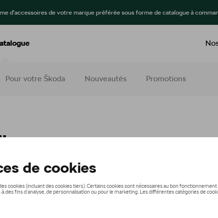
mme d’accessoires de votre marque préférée sous forme de catalogue à comman
atalogue
Nos
Pour votre Škoda
Nouveautés
Promotions
ile