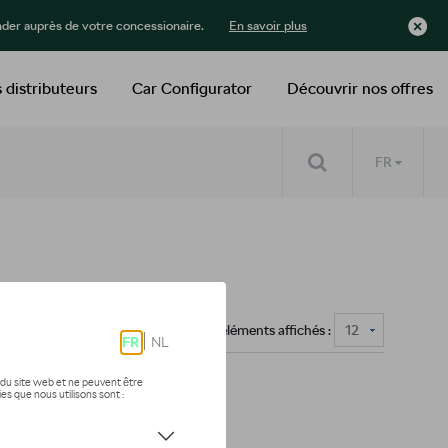
der auprès de votre concessionaire.
En savoir plus
 distributeurs
Car Configurator
Découvrir nos offres
FR
Nombre d'éléments affichés :