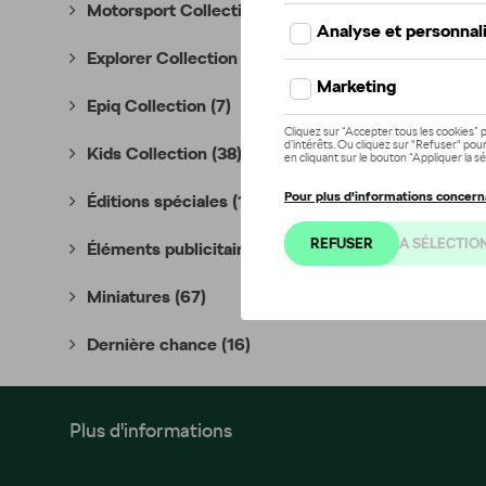
Motorsport Collection
(35)
Explorer Collection
(10)
Epiq Collection
(7)
Kids Collection
(38)
Éditions spéciales
(18)
Éléments publicitaires
(7)
Miniatures
(67)
Dernière chance
(16)
Plus d'informations