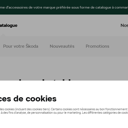
mme d’accessoires de votre marque préférée sous forme de catalogue à comman
atalogue
Nos
Pour votre Škoda
Nouveautés
Promotions
ssoires de table