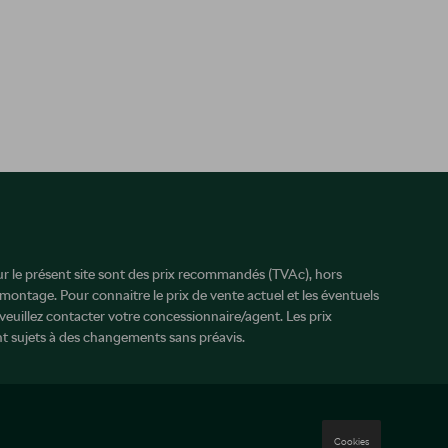
sur le présent site sont des prix recommandés (TVAc), hors
 montage. Pour connaitre le prix de vente actuel et les éventuels
veuillez contacter votre concessionnaire/agent. Les prix
 sujets à des changements sans préavis.
Cookies