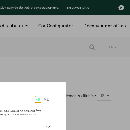
der auprès de votre concessionaire.
En savoir plus
 distributeurs
Car Configurator
Découvrir nos offres
FR
Nombre d'éléments affichés :