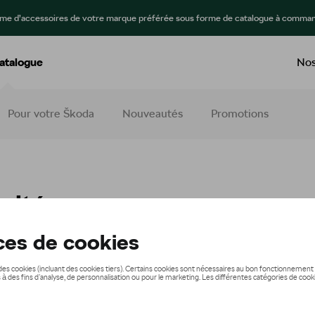
mme d’accessoires de votre marque préférée sous forme de catalogue à comman
atalogue
Nos
Pour votre Škoda
Nouveautés
Promotions
rité