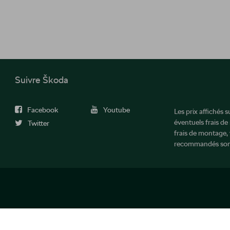
Suivre Škoda
Facebook
Youtube
Les prix affichés 
éventuels frais de
Twitter
frais de montage, 
recommandés sont
 rechten voorbehouden.