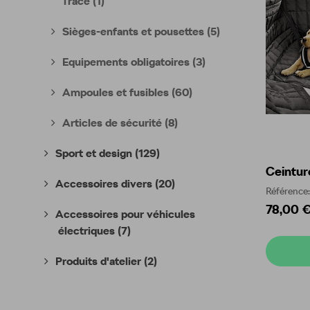
Trace
(1)
Sièges-enfants et pousettes
(5)
Equipements obligatoires
(3)
Ampoules et fusibles
(60)
Articles de sécurité
(8)
Sport et design
(129)
Ceintur
Accessoires divers
(20)
Référenc
78,00 
Accessoires pour véhicules
électriques
(7)
Produits d'atelier
(2)