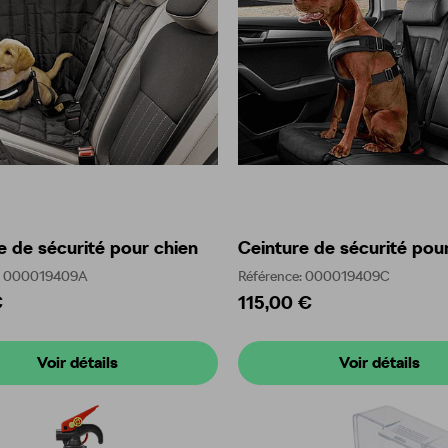
e de sécurité pour chien
Ceinture de sécurité pou
e: 000019409A
Référence: 000019409C
€
115,00 €
Voir détails
Voir détails