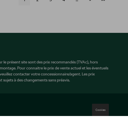
sur le présent site sont des prix recommandés (TVAc), hors
 montage. Pour connaitre le prix de vente actuel et les éventuels
veuillez contacter votre concessionnaire/agent. Les prix
 sujets à des changements sans préavis.
Cookies
Mentions légales
Cookie Policy
Vie privée