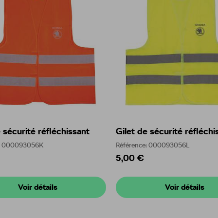
 sécurité réfléchissant
Gilet de sécurité réfléchi
e: 000093056K
Référence: 000093056L
5,00 €
Voir détails
Voir détails