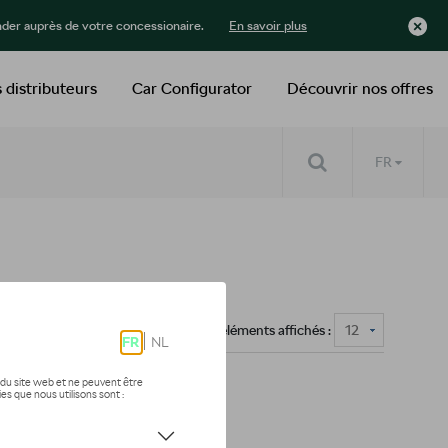
der auprès de votre concessionaire.
En savoir plus
 distributeurs
Car Configurator
Découvrir nos offres
FR
Nombre d'éléments affichés :