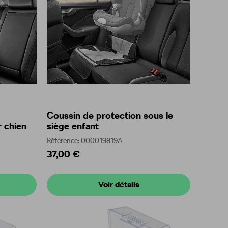
Coussin de protection sous le
r chien
siège enfant
Référence: 000019819A
37,00 €
Voir détails