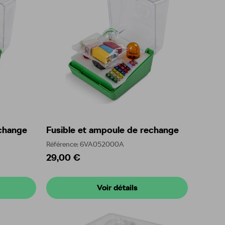
echange
Fusible et ampoule de rechange
Référence: 6VA052000A
29,00 €
Voir détails