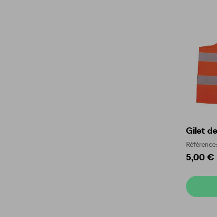
Gilet de
Référenc
5,00 €