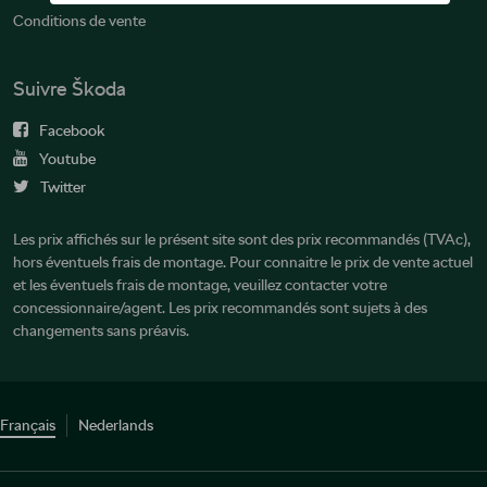
Conditions de vente
Suivre Škoda
Facebook
Youtube
Twitter
Les prix affichés sur le présent site sont des prix recommandés (TVAc),
hors éventuels frais de montage. Pour connaitre le prix de vente actuel
et les éventuels frais de montage, veuillez contacter votre
concessionnaire/agent. Les prix recommandés sont sujets à des
changements sans préavis.
Français
Nederlands