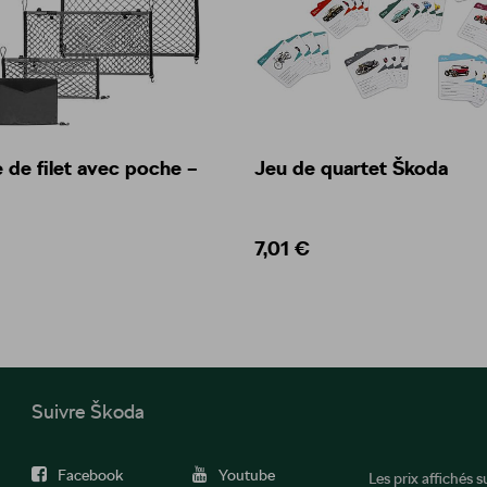
de filet avec poche –
Jeu de quartet Škoda
7,01 €
Suivre Škoda
Facebook
Youtube
Les prix affichés 