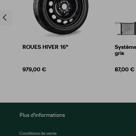
ROUES HIVER 16"
Système 
gris
979,00 €
87,00 €
Plus d'informations
Conditions de vente