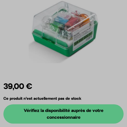
39,00 €
Ce produit n'est actuellement pas de stock
Vérifiez la disponibilité auprès de votre
concessionnaire