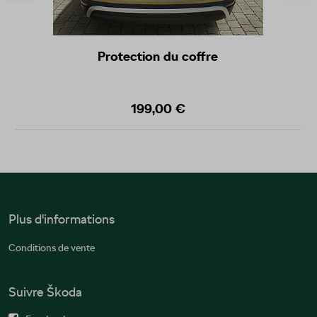
Protection du coffre
199,00 €
Plus d'informations
Conditions de vente
Suivre Škoda