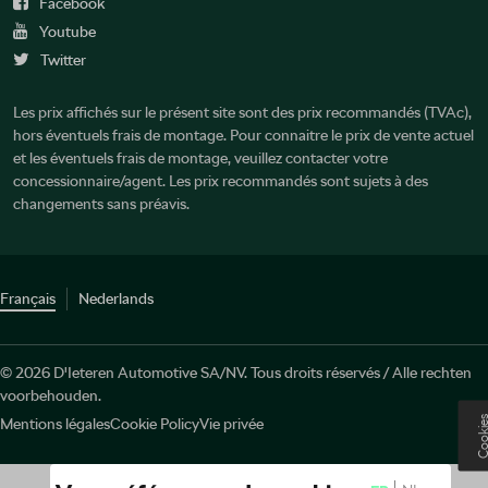
Facebook
Youtube
Twitter
Les prix affichés sur le présent site sont des prix recommandés (TVAc),
hors éventuels frais de montage. Pour connaitre le prix de vente actuel
et les éventuels frais de montage, veuillez contacter votre
concessionnaire/agent. Les prix recommandés sont sujets à des
changements sans préavis.
Français
Nederlands
© 2026 D'Ieteren Automotive SA/NV. Tous droits réservés / Alle rechten
voorbehouden.
Cooki
Mentions légales
Cookie Policy
Vie privée