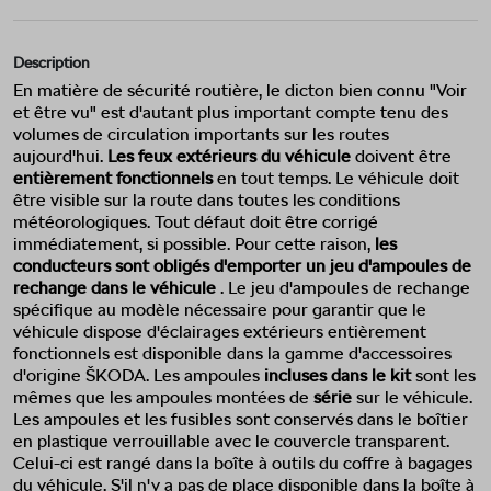
Description
En matière de sécurité routière, le dicton bien connu "Voir
et être vu" est d'autant plus important compte tenu des
volumes de circulation importants sur les routes
aujourd'hui.
Les feux extérieurs du véhicule
doivent être
entièrement fonctionnels
en tout temps. Le véhicule doit
être visible sur la route dans toutes les conditions
météorologiques. Tout défaut doit être corrigé
immédiatement, si possible. Pour cette raison,
les
conducteurs sont obligés d'emporter un jeu d'ampoules de
rechange dans le véhicule
. Le jeu d'ampoules de rechange
spécifique au modèle nécessaire pour garantir que le
véhicule dispose d'éclairages extérieurs entièrement
fonctionnels est disponible dans la gamme d'accessoires
d'origine ŠKODA. Les ampoules
incluses dans le kit
sont les
mêmes que les ampoules montées de
série
sur le véhicule.
Les ampoules et les fusibles sont conservés dans le boîtier
en plastique verrouillable avec le couvercle transparent.
Celui-ci est rangé dans la boîte à outils du coffre à bagages
du véhicule. S'il n'y a pas de place disponible dans la boîte à