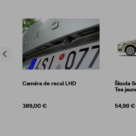
Caméra de recul LHD
Škoda S
Tea jaun
389,00 €
54,99 €