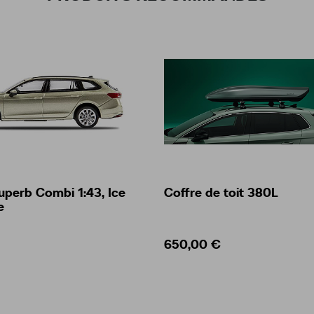
uperb Combi 1:43, Ice
Coffre de toit 380L
e
650,00 €