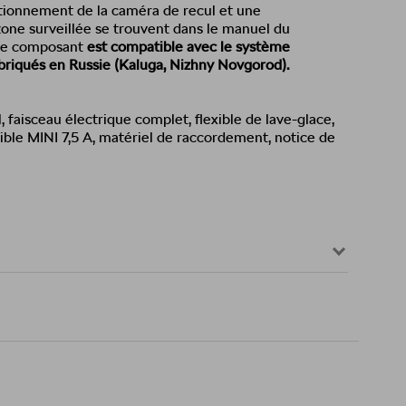
tionnement de la caméra de recul et une
 zone surveillée se trouvent dans le manuel du
e composant
est compatible avec le système
briqués en Russie (Kaluga, Nizhny Novgorod).
 faisceau électrique complet, flexible de lave-glace,
ible MINI 7,5 A, matériel de raccordement, notice de