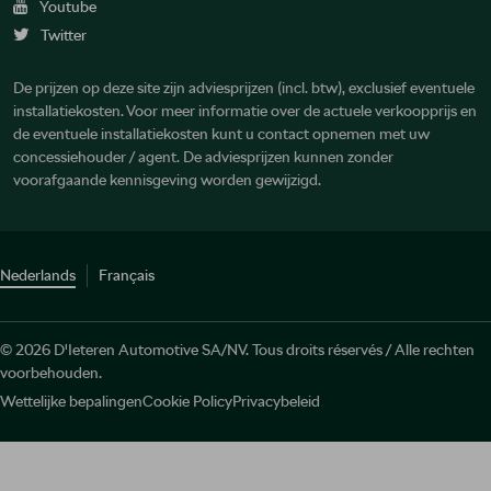
Youtube
Twitter
De prijzen op deze site zijn adviesprijzen (incl. btw), exclusief eventuele
installatiekosten. Voor meer informatie over de actuele verkoopprijs en
de eventuele installatiekosten kunt u contact opnemen met uw
concessiehouder / agent. De adviesprijzen kunnen zonder
voorafgaande kennisgeving worden gewijzigd.
Nederlands
Français
© 2026 D'Ieteren Automotive SA/NV. Tous droits réservés / Alle rechten
voorbehouden.
Wettelijke bepalingen
Cookie Policy
Privacybeleid