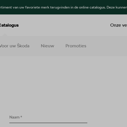
ortiment van uw favoriete merk terugvinden in de online catalogus. Deze kunne
Catalogus
Onze ve
Voor uw Škoda
Nieuw
Promoties