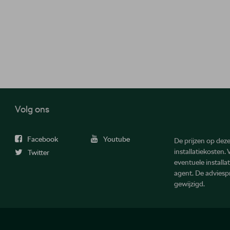
Volg ons
Facebook
Youtube
De prijzen op deze 
installatiekosten.
Twitter
eventuele install
agent. De advies
gewijzigd.