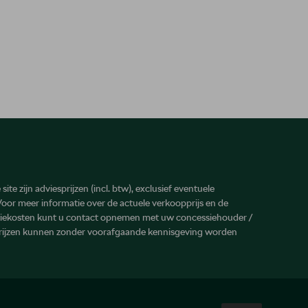
site zijn adviesprijzen (incl. btw), exclusief eventuele
 Voor meer informatie over de actuele verkoopprijs en de
atiekosten kunt u contact opnemen met uw concessiehouder /
prijzen kunnen zonder voorafgaande kennisgeving worden