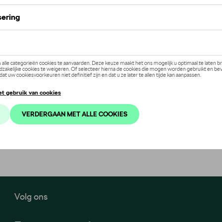
Volg ons