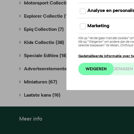
Motorsport Collectie
(35)
Explorer Collectie
(10)
Epiq Collection
(7)
Kids Collectie
(38)
Speciale Edities
(18)
Adverteerelementen
(7)
Miniaturen
(67)
Laatste kans
(16)
Meer info