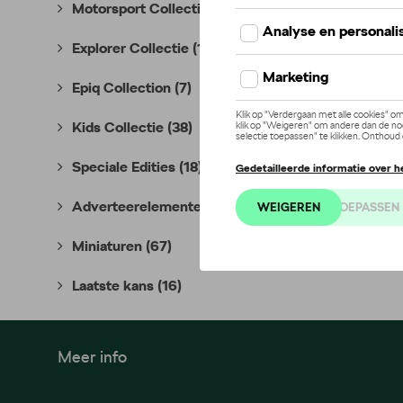
Motorsport Collectie
(35)
Explorer Collectie
(10)
Epiq Collection
(7)
Kids Collectie
(38)
Speciale Edities
(18)
Adverteerelementen
(7)
Miniaturen
(67)
Laatste kans
(16)
Meer info