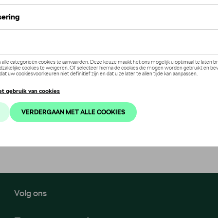
Volg ons