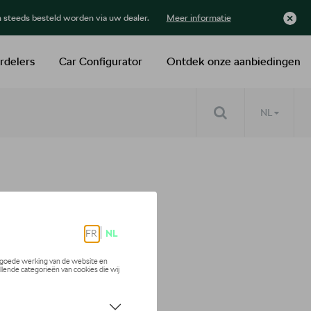
n steeds besteld worden via uw dealer.
Meer informatie
rdelers
Car Configurator
Ontdek onze aanbiedingen
NL