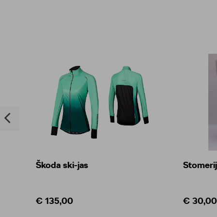
Škoda ski-jas
Stomerij
€ 135,00
€ 30,00