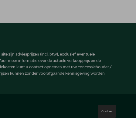
site zijn adviesprijzen (incl. btw), exclusief eventuele
 Voor meer informatie over de actuele verkoopprijs en de
atiekosten kunt u contact opnemen met uw concessiehouder /
prijzen kunnen zonder voorafgaande kennisgeving worden
Cookies
Wettelijke bepalingen
Cookie Policy
Privacybeleid