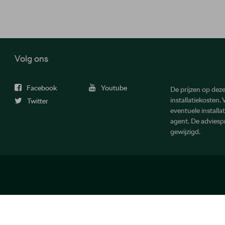
Volg ons
Facebook
Youtube
De prijzen op deze 
installatiekosten.
Twitter
eventuele install
agent. De advies
gewijzigd.
 rechten voorbehouden.