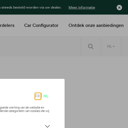
n steeds besteld worden via uw dealer.
Meer informatie
rdelers
Car Configurator
Ontdek onze aanbiedingen
NL