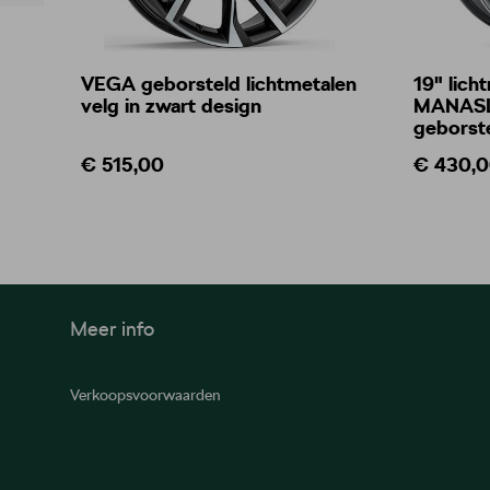
VEGA geborsteld lichtmetalen
19" lich
velg in zwart design
MANASLU
geborst
€ 515,00
€ 430,
Meer info
Verkoopsvoorwaarden