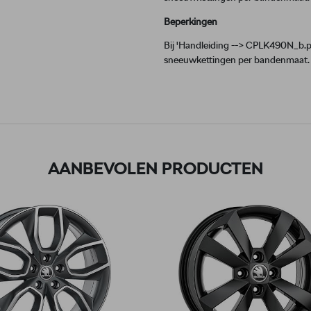
Beperkingen
Bij 'Handleiding --> CPLK490N_b.pdf
sneeuwkettingen per bandenmaat. Ki
AANBEVOLEN PRODUCTEN