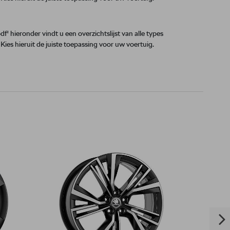
' hieronder vindt u een overzichtslijst van alle types
es hieruit de juiste toepassing voor uw voertuig.