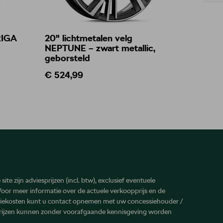
RIGA
20" lichtmetalen velg
Treepl
NEPTUNE – zwart metallic,
geborsteld
€ 524,99
€ 485
site zijn adviesprijzen (incl. btw), exclusief eventuele
 Voor meer informatie over de actuele verkoopprijs en de
atiekosten kunt u contact opnemen met uw concessiehouder /
prijzen kunnen zonder voorafgaande kennisgeving worden