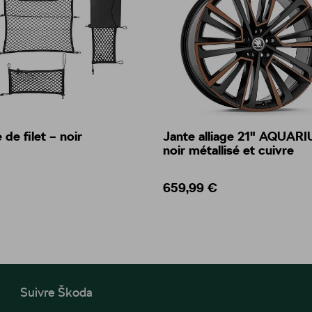
de filet – noir
Jante alliage 21" AQUARI
noir métallisé et cuivre
659,99 €
Suivre Škoda