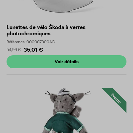
Lunettes de vélo Škoda à verres
photochromiques
Référence: 000087900AD
35,01 €
54,99 €
Voir détails
Promo