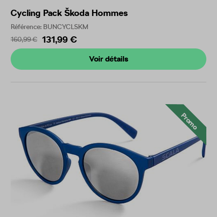
Cycling Pack Škoda Hommes
Référence: BUNCYCLSKM
131,99 €
160,99 €
Voir détails
Promo