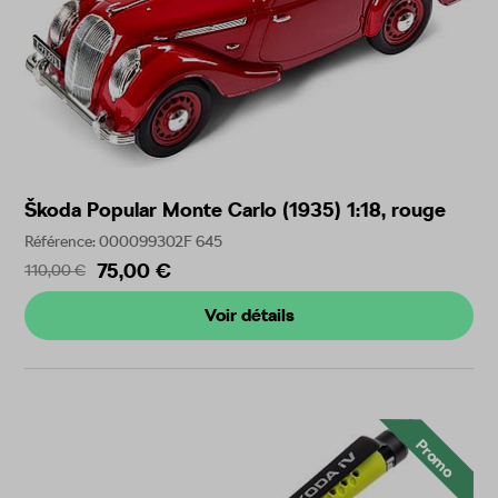
Škoda Popular Monte Carlo (1935) 1:18, rouge
Référence: 000099302F 645
75,00 €
110,00 €
Voir détails
Promo