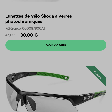
Lunettes de vélo Škoda à verres
photochromiques
Référence: 000087900AF
30,00 €
45,00 €
Voir détails
Promo