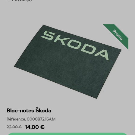
Promo
Bloc-notes Škoda
Référence: 000087216AM
14,00 €
22,00 €