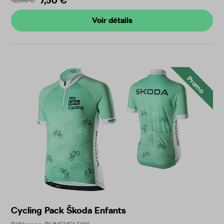
7,50 €
Voir détails
Promo
Cycling Pack Škoda Enfants