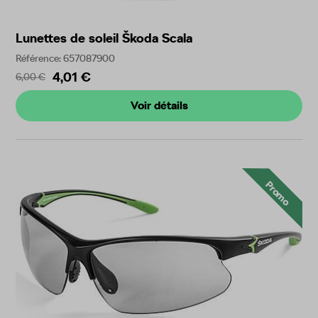
Lunettes de soleil Škoda Scala
Référence: 657087900
4,01 €
6,00 €
Voir détails
Promo