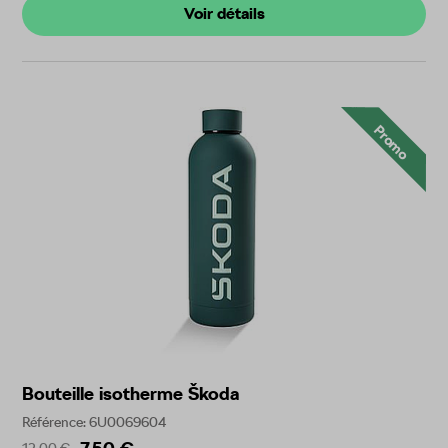
Voir détails
Promo
Bouteille isotherme Škoda
Référence: 6U0069604
12,00 €