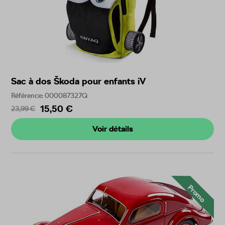
Sac à dos Škoda pour enfants iV
Référence: 000087327Q
15,50 €
23,99 €
Voir détails
Promo