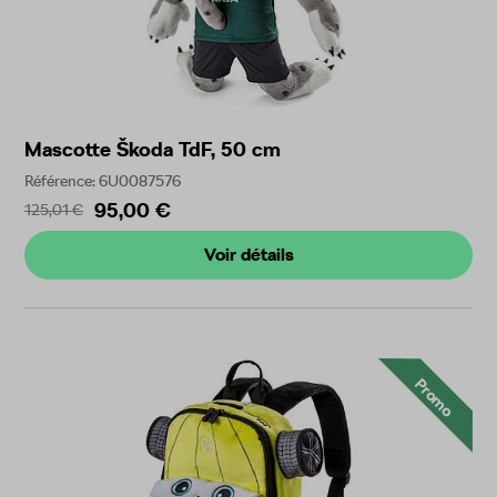
Mascotte Škoda TdF, 50 cm
Référence: 6U0087576
95,00 €
125,01 €
Voir détails
Promo