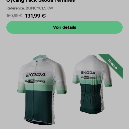
Référence: BUNCYCLSKW
131,99 €
160,99 €
Voir détails
Promo