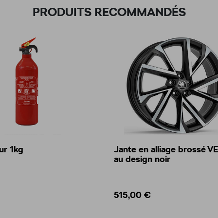
PRODUITS RECOMMANDÉS
ur 1kg
Jante en alliage brossé 
au design noir
515,00 €