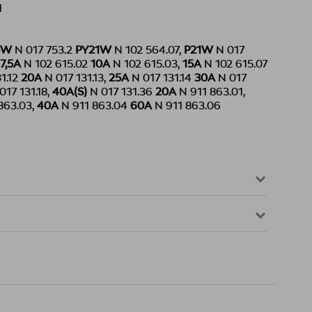
1
5W
N 017 753.2
PY21W
N 102 564.07,
P21W
N 017
7,5A
N 102 615.02
10A
N 102 615.03,
15A
N 102 615.07
1.12
20A
N 017 131.13,
25A
N 017 131.14
30A
N 017
017 131.18,
40A(S)
N 017 131.36
20A
N 911 863.01,
863.03,
40A
N 911 863.04
60A
N 911 863.06