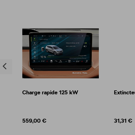
Charge rapide 125 kW
Extincte
559,00 €
31,31 €