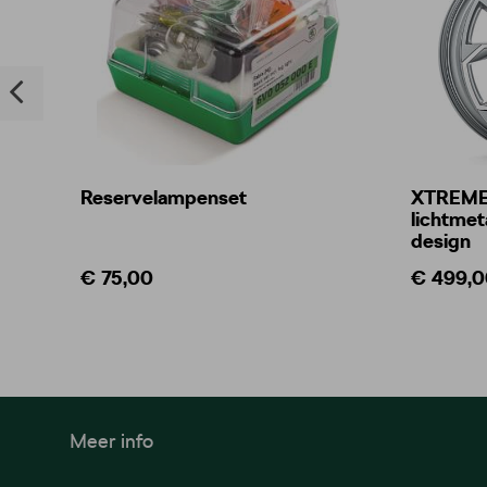
Reservelampenset
XTREME 
lichtmeta
design
€ 75,00
€ 499,0
Meer info