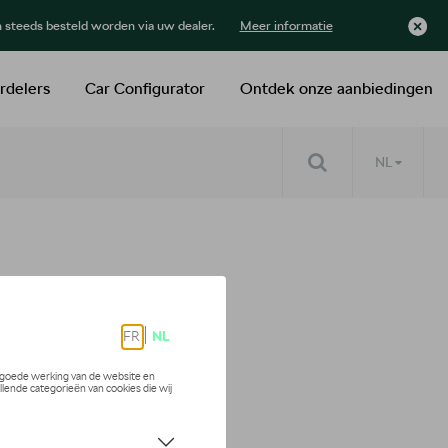
n steeds besteld worden via uw dealer.
Meer informatie
rdelers
Car Configurator
Ontdek onze aanbiedingen
NL