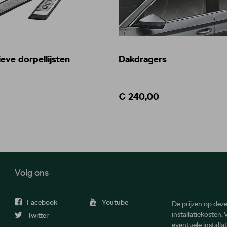
eve dorpellijsten
Dakdragers
€ 240,00
Volg ons
Facebook
Youtube
De prijzen op deze 
installatiekosten.
Twitter
eventuele install