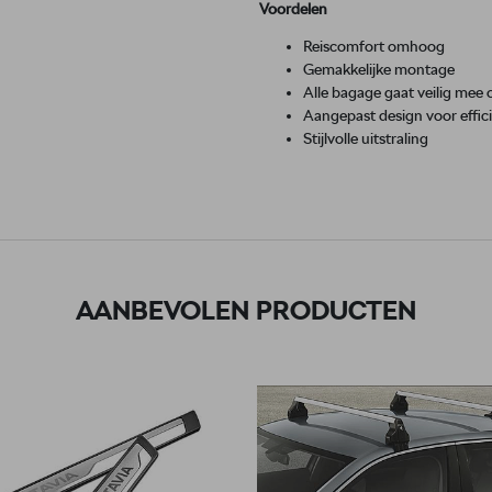
Voordelen
Reiscomfort omhoog
Gemakkelijke montage
Alle bagage gaat veilig mee o
Aangepast design voor effic
Stijlvolle uitstraling
AANBEVOLEN PRODUCTEN