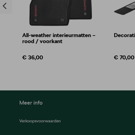
All-weather interieurmatten –
Decorati
rood / voorkant
€ 36,00
€ 70,00
Meer info
Verkoopsvoorwaarden