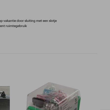
p vakantie door sluiting met een slotje
ient ruimtegebruik