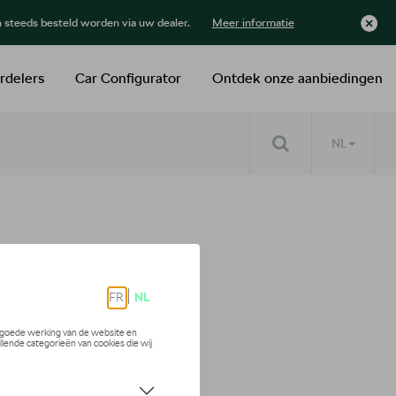
n steeds besteld worden via uw dealer.
Meer informatie
rdelers
Car Configurator
Ontdek onze aanbiedingen
NL