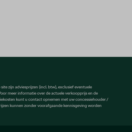
site zijn adviesprijzen (incl. btw), exclusief eventuele
 Voor meer informatie over de actuele verkoopprijs en de
atiekosten kunt u contact opnemen met uw concessiehouder /
prijzen kunnen zonder voorafgaande kennisgeving worden