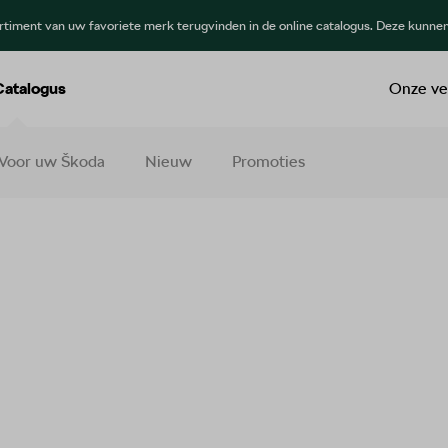
ortiment van uw favoriete merk terugvinden in de online catalogus. Deze kunne
Catalogus
Onze ve
Voor uw Škoda
Nieuw
Promoties