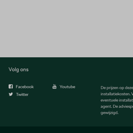
Volg ons
Facebook
Youtube
De prijzen op deze 
installatiekosten.
Twitter
eventuele install
agent. De advies
gewijzigd.