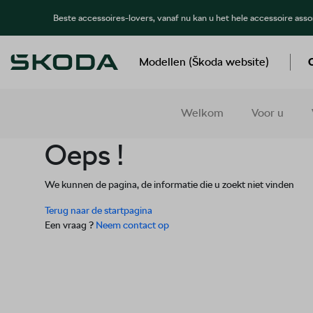
Beste accessoires-lovers, vanaf nu kan u het hele accessoire ass
Modellen (Škoda website)
Welkom
Voor u
Oeps !
We kunnen de pagina, de informatie die u zoekt niet vinden
Terug naar de startpagina
Een vraag ?
Neem contact op