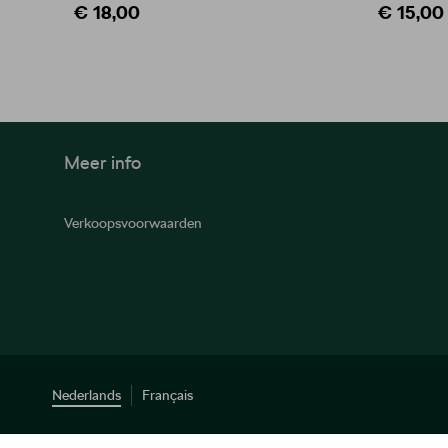
€ 18,00
€ 15,00
Meer info
Verkoopsvoorwaarden
Nederlands
Français