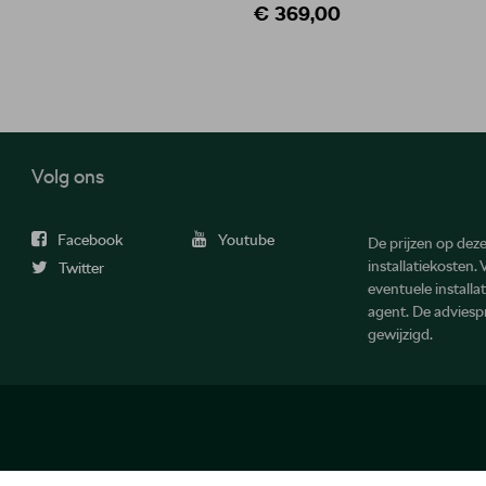
€ 369,00
Volg ons
Facebook
Youtube
De prijzen op deze 
installatiekosten.
Twitter
eventuele install
agent. De advies
gewijzigd.