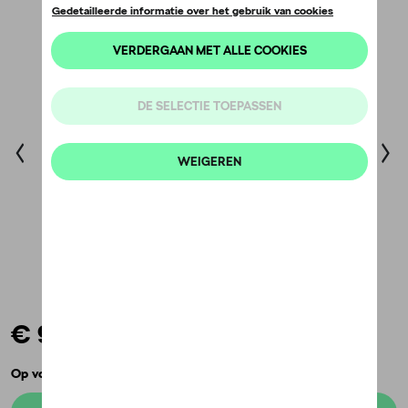
€ 9,99
Op voorraad