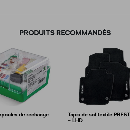
PRODUITS RECOMMANDÉS
mpoules de rechange
Tapis de sol textile PRES
– LHD