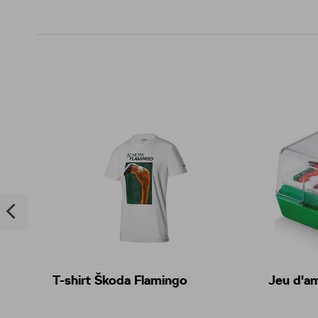
T-shirt Škoda Flamingo
Jeu d'a