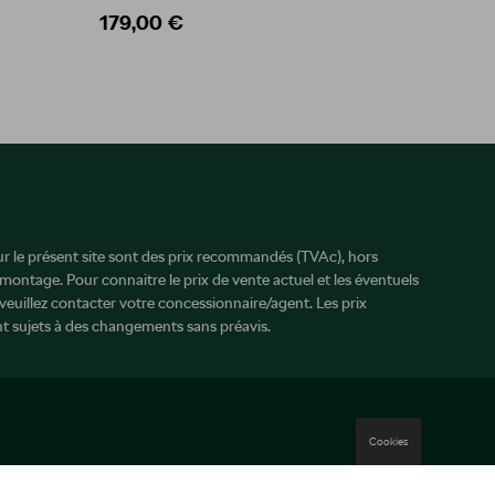
179,00 €
89,99
sur le présent site sont des prix recommandés (TVAc), hors
 montage. Pour connaitre le prix de vente actuel et les éventuels
veuillez contacter votre concessionnaire/agent. Les prix
 sujets à des changements sans préavis.
Cookies