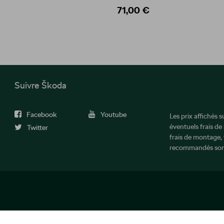
71,00 €
Suivre Škoda
Facebook
Youtube
Les prix affichés 
éventuels frais de
Twitter
frais de montage, 
recommandés sont