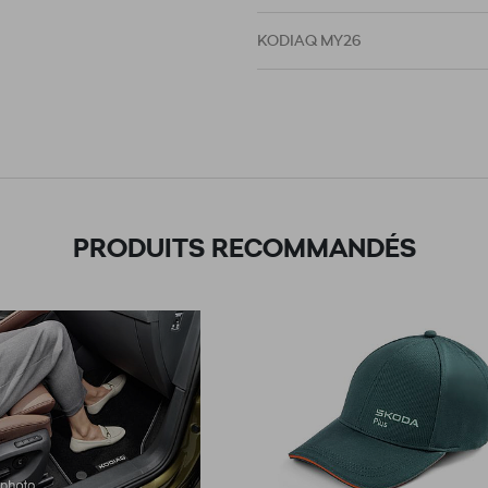
KODIAQ MY26
NEW KODIAQ
NEW OCTAVIA
NEW OCTAVIA COMBI
PRODUITS RECOMMANDÉS
NEW OCTAVIA LIMO
NEW SUPERB
NEW SUPERB COMBI
NEW SUPERB LIMO