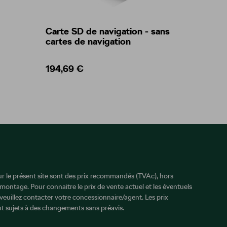
Carte SD de navigation - sans
Gilet 
cartes de navigation
194,69 €
5,00 
sur le présent site sont des prix recommandés (TVAc), hors
 montage. Pour connaitre le prix de vente actuel et les éventuels
veuillez contacter votre concessionnaire/agent. Les prix
 sujets à des changements sans préavis.