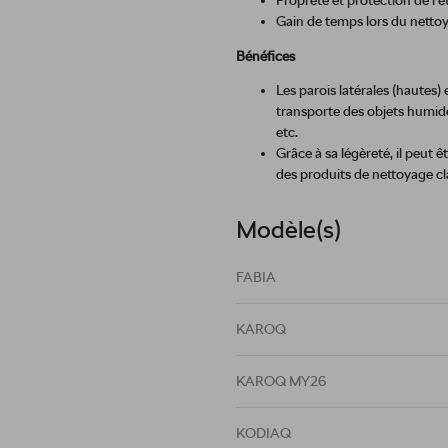
Propreté et protection de l'ét
Gain de temps lors du nettoy
Bénéfices
Les parois latérales (hautes
transporte des objets humi
etc.
Grâce à sa légèreté, il peut 
des produits de nettoyage cl
Modèle(s)
FABIA
KAROQ
KAROQ MY26
KODIAQ