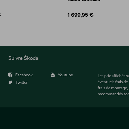
€
1 699,95 €
Suivre Škoda
Facebook
Youtube
Les prix affichés 
éventuels frais de
Twitter
frais de montage, 
recommandés sont