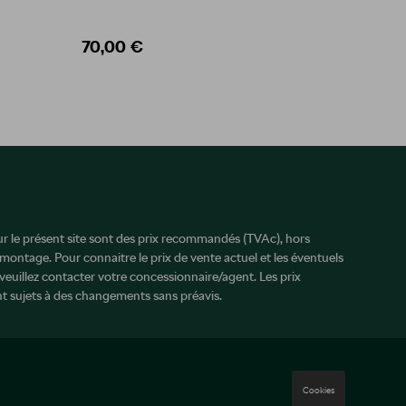
70,00 €
99,99
sur le présent site sont des prix recommandés (TVAc), hors
 montage. Pour connaitre le prix de vente actuel et les éventuels
veuillez contacter votre concessionnaire/agent. Les prix
 sujets à des changements sans préavis.
Cookies