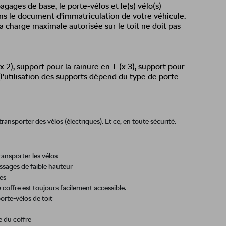
agages de base, le porte-vélos et le(s) vélo(s)
ans le document d'immatriculation de votre véhicule.
la charge maximale autorisée sur le toit ne doit pas
(x 2), support pour la rainure en T (x 3), support pour
 (l'utilisation des supports dépend du type de porte-
ransporter des vélos (électriques). Et ce, en toute sécurité.
ransporter les vélos
sages de faible hauteur
es
e coffre est toujours facilement accessible.
rte-vélos de toit
e du coffre