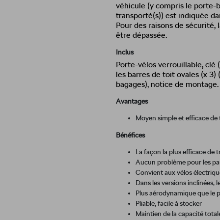
véhicule (y compris le porte-b
transporté(s)) est indiquée d
Pour des raisons de sécurité, 
être dépassée.
Inclus
Porte-vélos verrouillable, clé 
les barres de toit ovales (x 3)
bagages), notice de montage.
Avantages
Moyen simple et efficace de t
Bénéfices
La façon la plus efficace de t
Aucun problème pour les pas
Convient aux vélos électriqu
Dans les versions inclinées, l
Plus aérodynamique que le po
Pliable, facile à stocker
Maintien de la capacité total