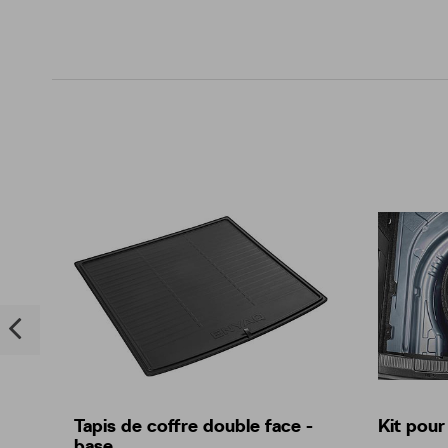
Tapis de coffre double face -
Kit pour
base